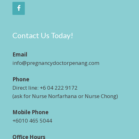
Contact Us Today!
Email
info@pregnancydoctorpenang.com
Phone
Direct line: +6 04 222 9172
(ask for Nurse Norfarhana or Nurse Chong)
Mobile Phone
+6010 465 5044
Office Hours