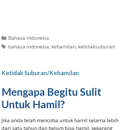
Categories
Bahasa Indonesia
Tags
bahasa indonesia
,
kehamilan
,
ketidaksuburan
Ketidak Suburan/Kehamilan
Mengapa Begitu Sulit
Untuk Hamil?
Jika anda telah mencoba untuk hamil selama lebih
dari satu tahun dan belum bisa hamil, sekarang