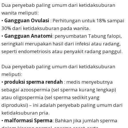
Dua penyebab paling umum dari ketidaksuburan
wanita meliputi:
•
Gangguan Ovulasi
: Perhitungan untuk 18% sampai
30% dari ketidaksuburan pada wanita.
•
Gangguan Anatomi
: penyumbatan Tabung falopi,
seringkali merupakan hasil dari infeksi atau radang,
seperti endometriosis atau penyakit radang panggul.
Dua penyebab paling umum dari ketidaksuburan
meliputi:
•
produksi sperma rendah
: medis menyebutnya
sebagai azoospermia (sel sperma kurang lengkap)
atau oligospermia (sel sperma sedikit yang
diproduksi) – ini adalah penyebab paling umum dari
ketidaksuburan pria.
•
malformasi Sperma
: Bahkan jika jumlah sperma